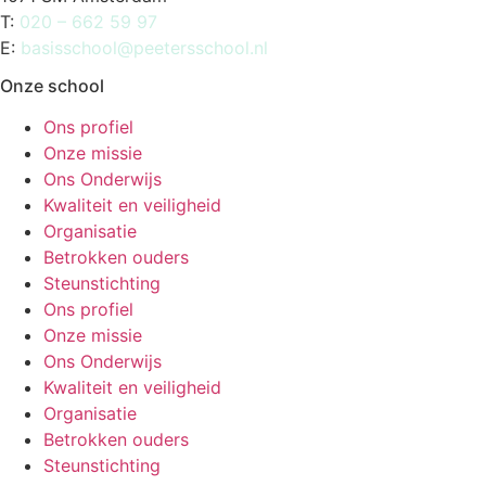
T:
020 – 662 59 97
E:
basisschool@peetersschool.nl
Onze school
Ons profiel
Onze missie
Ons Onderwijs
Kwaliteit en veiligheid
Organisatie
Betrokken ouders
Steunstichting
Ons profiel
Onze missie
Ons Onderwijs
Kwaliteit en veiligheid
Organisatie
Betrokken ouders
Steunstichting