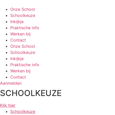
Ga
naar
Onze School
de
Schoolkeuze
inhoud
Inkijkje
Praktische info
Werken bij
Contact
Onze School
Schoolkeuze
Inkijkje
Praktische info
Werken bij
Contact
Aanmelden
SCHOOLKEUZE
Klik hier
Schoolkeuze