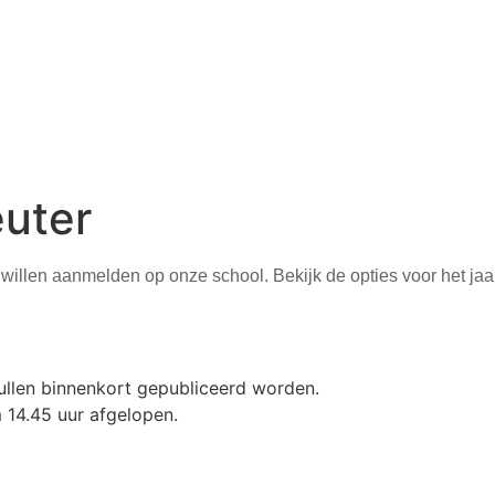
euter
illen aanmelden op onze school. Bekijk de opties voor het jaar 
ullen binnenkort gepubliceerd worden.
 14.45 uur afgelopen.