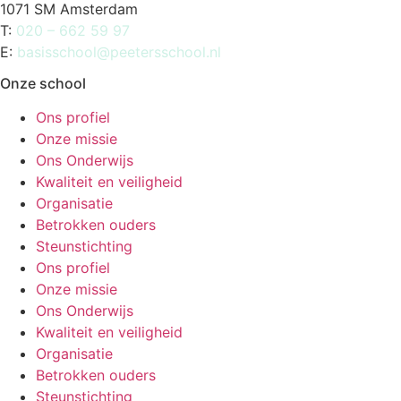
1071 SM Amsterdam
T:
020 – 662 59 97
E:
basisschool@peetersschool.nl
Onze school
Ons profiel
Onze missie
Ons Onderwijs
Kwaliteit en veiligheid
Organisatie
Betrokken ouders
Steunstichting
Ons profiel
Onze missie
Ons Onderwijs
Kwaliteit en veiligheid
Organisatie
Betrokken ouders
Steunstichting